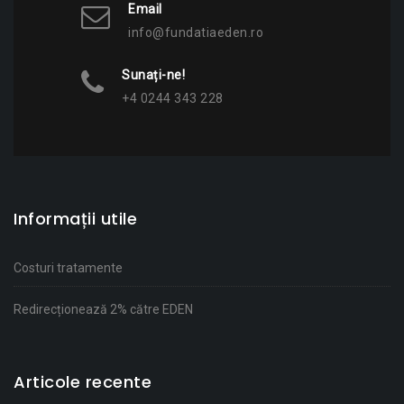
Email
info@fundatiaeden.ro
Sunați-ne!
+4 0244 343 228
Informații utile
Costuri tratamente
Redirecționează 2% către EDEN
Articole recente