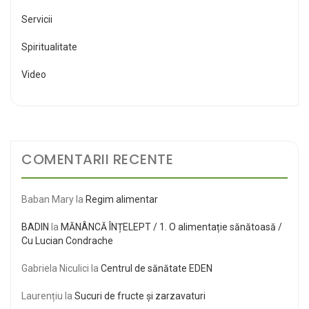
Servicii
Spiritualitate
Video
COMENTARII RECENTE
Baban Mary
la
Regim alimentar
BADIN
la
MĂNÂNCĂ ÎNȚELEPT / 1. O alimentație sănătoasă /
Cu Lucian Condrache
Gabriela Niculici
la
Centrul de sănătate EDEN
Laurențiu
la
Sucuri de fructe și zarzavaturi