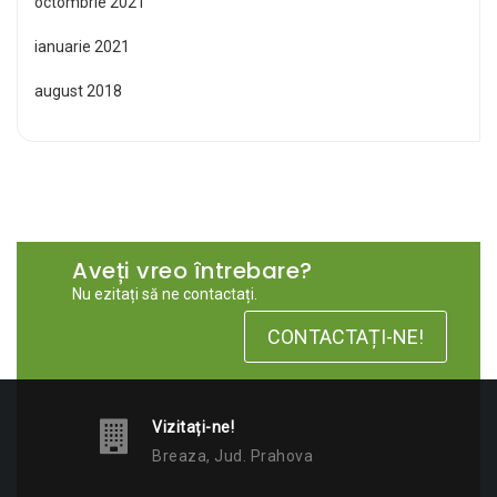
octombrie 2021
ianuarie 2021
august 2018
Aveți vreo întrebare?
Nu ezitați să ne contactați.
CONTACTAȚI-NE!
Vizitați-ne!
Breaza, Jud. Prahova