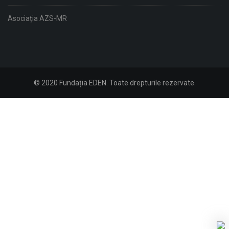
Asociația AZS-MR
© 2020 Fundația EDEN. Toate drepturile rezervate.