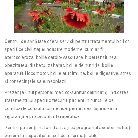
Centrul de sănătate oferă servicii pentru tratamentul bolilor
specifice civilizației noastre moderne, cum ar fi:
ateroscleroza, bolile cardio-vasculare, hipertensiunea,
obezitatea, diabetul zaharat, bolile de nutriție, bolile
aparatului locomotor, bolile autoimune, bolile digestive, stres
și consecințele sale, neoplazii.
Prezența unui personal medico-sanitar calificat și indicarea
tratamentului specific fiecărui pacient în funcțiile de
concluziile consultului medical permit desfășurarea în
siguranță a procedurilor terapeutice.
Pentru pacienții nefamiliarizați cu programul acestei instituții
punem la dispoziție un set de informații utile.