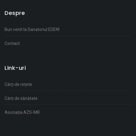
Despre
Bun venit la Sanatoriul EDEN!
Contact
Link-uri
Cărți de rețete
Cărți de sănătate
Asociația AZS-MR