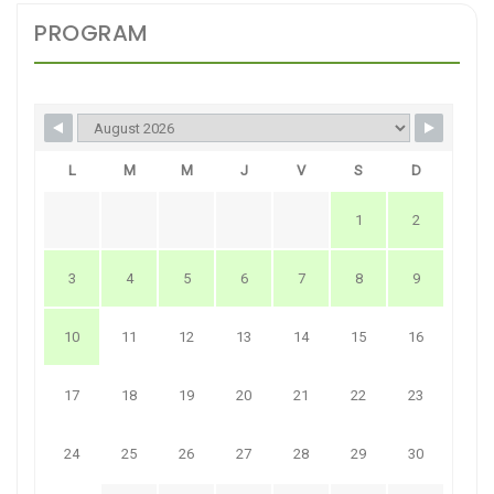
PROGRAM
L
M
M
J
V
S
D
1
2
3
4
5
6
7
8
9
10
11
12
13
14
15
16
17
18
19
20
21
22
23
24
25
26
27
28
29
30