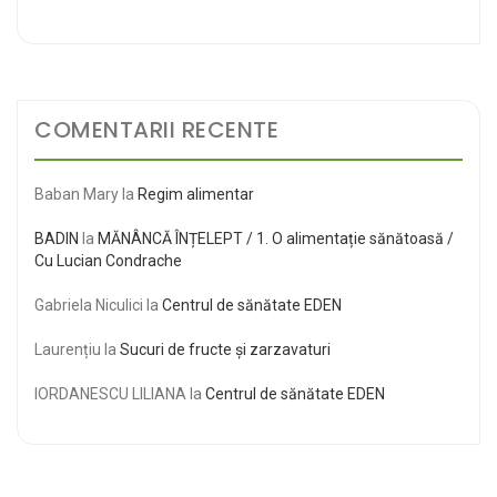
COMENTARII RECENTE
Baban Mary
la
Regim alimentar
BADIN
la
MĂNÂNCĂ ÎNȚELEPT / 1. O alimentație sănătoasă /
Cu Lucian Condrache
Gabriela Niculici
la
Centrul de sănătate EDEN
Laurențiu
la
Sucuri de fructe și zarzavaturi
IORDANESCU LILIANA
la
Centrul de sănătate EDEN